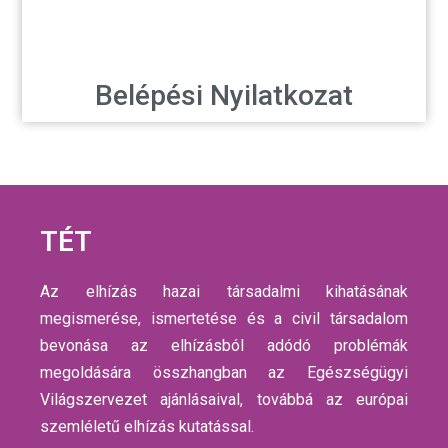
Belépési Nyilatkozat
TÉT
Az elhízás hazai társadalmi kihatásának
megismerése, ismertetése és a civil társadalom
bevonása az elhízásból adódó problémák
megoldására összhangban az Egészségügyi
Világszervezet ajánlásaival, továbbá az európai
szemléletű elhízás kutatással.