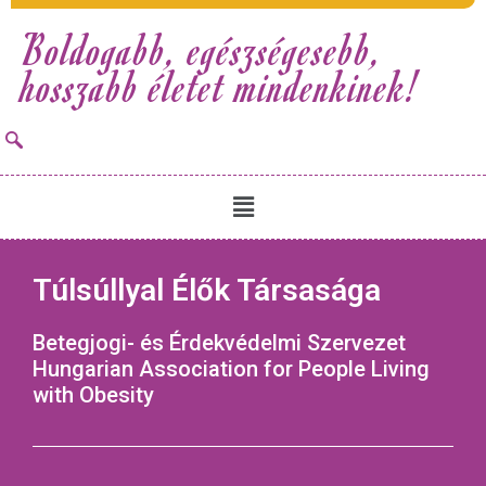
Boldogabb, egészségesebb,
hosszabb életet mindenkinek!
Túlsúllyal Élők Társasága
Betegjogi- és Érdekvédelmi Szervezet
Hungarian Association for People Living
with Obesity