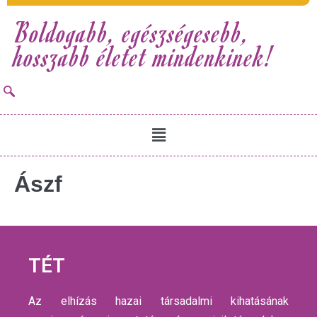
Boldogabb, egészségesebb,
hosszabb életet mindenkinek!
Ászf
TÉT
Az elhízás hazai társadalmi kihatásának